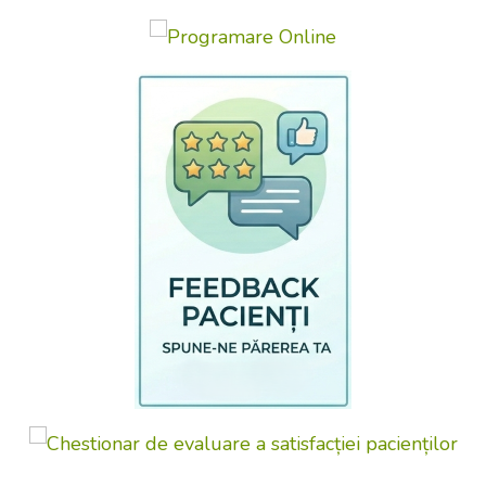
după: