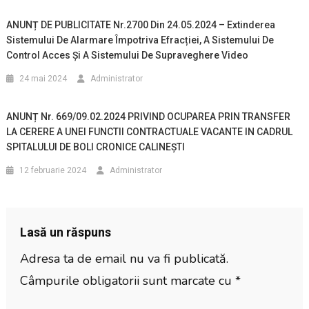
ANUNȚ DE PUBLICITATE Nr.2700 Din 24.05.2024 – Extinderea
Sistemului De Alarmare Împotriva Efracției, A Sistemului De
Control Acces Și A Sistemului De Supraveghere Video
24 mai 2024
Administrator
ANUNȚ Nr. 669/09.02.2024 PRIVIND OCUPAREA PRIN TRANSFER
LA CERERE A UNEI FUNCTII CONTRACTUALE VACANTE IN CADRUL
SPITALULUI DE BOLI CRONICE CALINEȘTI
12 februarie 2024
Administrator
Lasă un răspuns
Adresa ta de email nu va fi publicată.
Câmpurile obligatorii sunt marcate cu
*