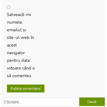
Salvează-mi
numele,
emailul și
site-ul web în
acest
navigator
pentru data
viitoare când o
să comentez.
Caută