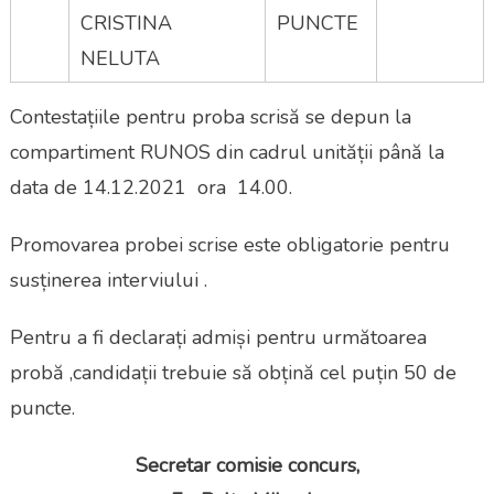
CRISTINA
PUNCTE
NELUTA
Contestațiile pentru proba scrisă se depun la
compartiment RUNOS din cadrul unității până la
data de 14.12.2021 ora 14.00.
Promovarea probei scrise este obligatorie pentru
susținerea interviului .
Pentru a fi declarați admiși pentru următoarea
probă ,candidații trebuie să obțină cel puțin 50 de
puncte.
Secretar comisie concurs,