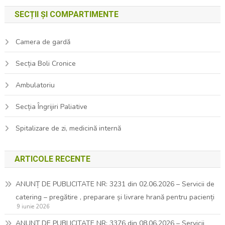
SECȚII ȘI COMPARTIMENTE
Camera de gardă
Secția Boli Cronice
Ambulatoriu
Secția Îngrijiri Paliative
Spitalizare de zi, medicină internă
ARTICOLE RECENTE
ANUNȚ DE PUBLICITATE NR: 3231 din 02.06.2026 – Servicii de
catering – pregătire , preparare și livrare hrană pentru pacienți
9 iunie 2026
ANUNȚ DE PUBLICITATE NR: 3376 din 08.06.2026 – Servicii