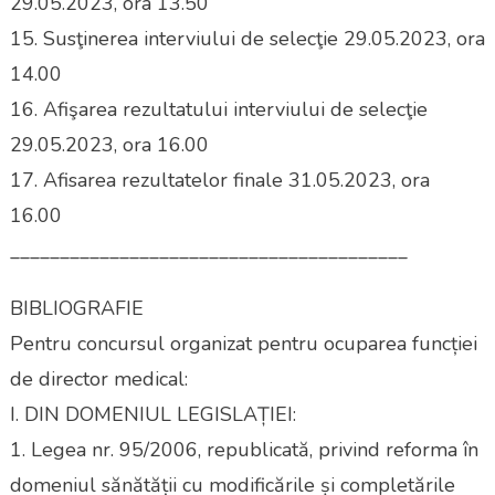
29.05.2023, ora 13.50
15. Susţinerea interviului de selecţie 29.05.2023, ora
14.00
16. Afişarea rezultatului interviului de selecţie
29.05.2023, ora 16.00
17. Afisarea rezultatelor finale 31.05.2023, ora
16.00
________________________________________
BIBLIOGRAFIE
Pentru concursul organizat pentru ocuparea funcției
de director medical:
I. DIN DOMENIUL LEGISLAȚIEI:
1. Legea nr. 95/2006, republicată, privind reforma în
domeniul sănătății cu modificările și completările