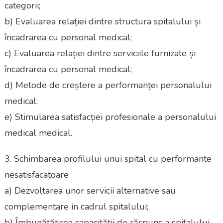
categorii;
b) Evaluarea relației dintre structura spitalului și
încadrarea cu personal medical;
c) Evaluarea relației dintre serviciile furnizate și
încadrarea cu personal medical;
d) Metode de creștere a performanței personalului
medical;
e) Stimularea satisfacției profesionale a personalului
medical medical.
3. Schimbarea profilului unui spital cu performante
nesatisfacatoare
a) Dezvoltarea unor servicii alternative sau
complementare in cadrul spitalului;
b) Îmbunătățirea capacității de răspuns a spitalului