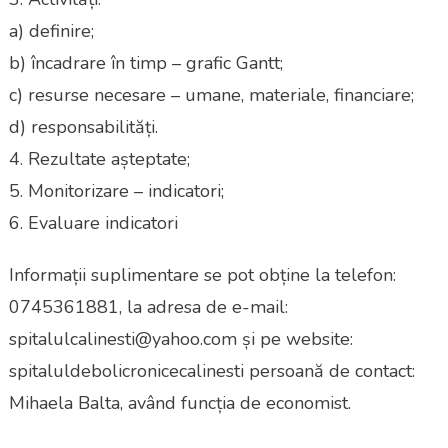
a) definire;
b) încadrare în timp – grafic Gantt;
c) resurse necesare – umane, materiale, financiare;
d) responsabilități.
4. Rezultate așteptate;
5. Monitorizare – indicatori;
6. Evaluare indicatori
Informații suplimentare se pot obține la telefon:
0745361881, la adresa de e-mail:
spitalulcalinesti@yahoo.com și pe website:
spitaluldebolicronicecalinesti persoană de contact:
Mihaela Balta, având funcția de economist.