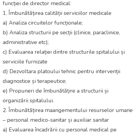
funcției de director medical:
1. Îmbunătățirea calității serviciilor medicale
a) Analiza circuitelor funcționale;
b) Analiza structurii pe secții (clinice, paraclinice,
administrative etc);
c) Evaluarea relației dintre structurile spitalului și
serviciile furnizate
d) Dezvoltara platoului tehnic pentru intervenții
diagnostice și terapeutice;
e) Propuneri de îmbunătățire a structurii și
organizării spitalului.
2. Îmbunătățirea maangementului resurselor umane
– personal medico-sanitar și auxiliar sanitar
a) Evaluarea încadrării cu personal medical pe