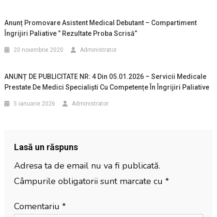
Anunț Promovare Asistent Medical Debutant – Compartiment
Îngrijiri Paliative ” Rezultate Proba Scrisă”
20 noiembrie 2020
Administrator
ANUNȚ DE PUBLICITATE NR: 4 Din 05.01.2026 – Servicii Medicale
Prestate De Medici Specialiști Cu Competențe În Îngrijiri Paliative
5 ianuarie 2026
Administrator
Lasă un răspuns
Adresa ta de email nu va fi publicată.
Câmpurile obligatorii sunt marcate cu
*
Comentariu
*