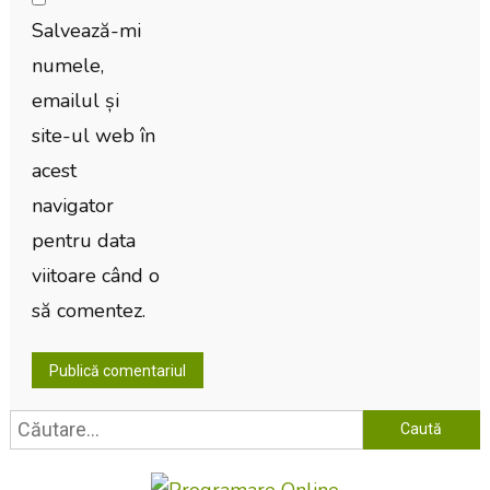
Salvează-mi
numele,
emailul și
site-ul web în
acest
navigator
pentru data
viitoare când o
să comentez.
Caută
după: