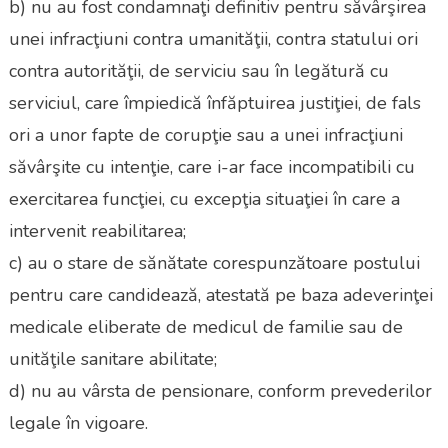
b) nu au fost condamnaţi definitiv pentru săvârşirea
unei infracţiuni contra umanităţii, contra statului ori
contra autorităţii, de serviciu sau în legătură cu
serviciul, care împiedică înfăptuirea justiţiei, de fals
ori a unor fapte de corupţie sau a unei infracţiuni
săvârşite cu intenţie, care i-ar face incompatibili cu
exercitarea funcţiei, cu excepţia situaţiei în care a
intervenit reabilitarea;
c) au o stare de sănătate corespunzătoare postului
pentru care candidează, atestată pe baza adeverinţei
medicale eliberate de medicul de familie sau de
unităţile sanitare abilitate;
d) nu au vârsta de pensionare, conform prevederilor
legale în vigoare.