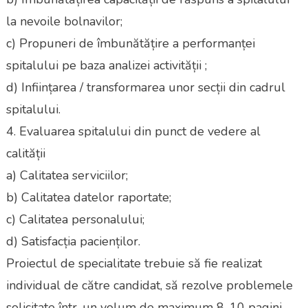
la nevoile bolnavilor;
c) Propuneri de îmbunătățire a performanței
spitalului pe baza analizei activității ;
d) Inființarea / transformarea unor secții din cadrul
spitalului.
4. Evaluarea spitalului din punct de vedere al
calității
a) Calitatea serviciilor;
b) Calitatea datelor raportate;
c) Calitatea personalului;
d) Satisfacția pacienților.
Proiectul de specialitate trebuie să fie realizat
individual de către candidat, să rezolve problemele
solicitate într-un volum de maximum 8-10 pagini