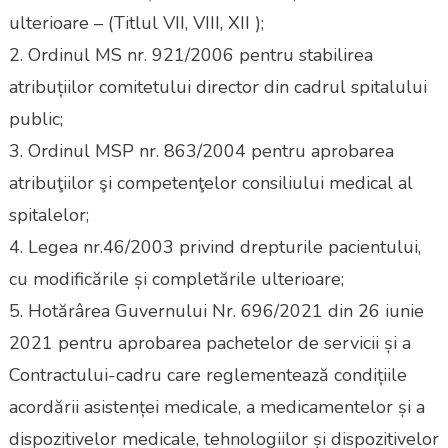
ulterioare – (Titlul VII, VIII, XII );
2. Ordinul MS nr. 921/2006 pentru stabilirea
atribuțiilor comitetului director din cadrul spitalului
public;
3. Ordinul MSP nr. 863/2004 pentru aprobarea
atribuţiilor şi competenţelor consiliului medical al
spitalelor;
4. Legea nr.46/2003 privind drepturile pacientului,
cu modificările și completările ulterioare;
5. Hotărârea Guvernului Nr. 696/2021 din 26 iunie
2021 pentru aprobarea pachetelor de servicii și a
Contractului-cadru care reglementează condițiile
acordării asistenței medicale, a medicamentelor și a
dispozitivelor medicale, tehnologiilor și dispozitivelor